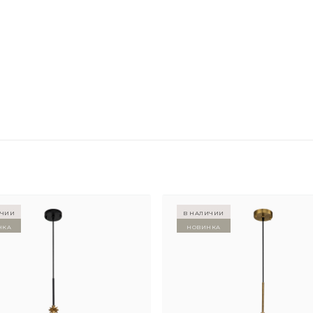
ичии
в наличии
нка
Новинка