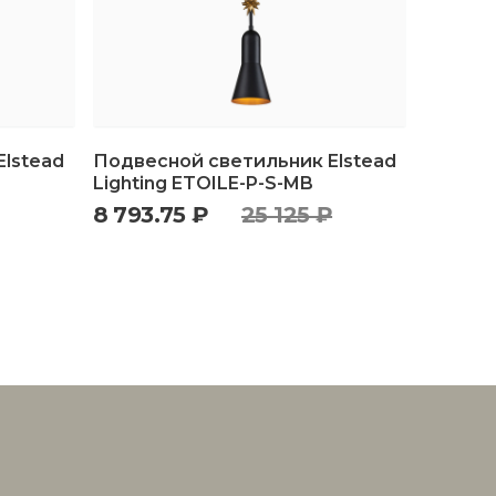
lstead
Подвесной светильник Elstead
Lighting ETOILE-P-S-MB
8 793.75 ₽
25 125 ₽