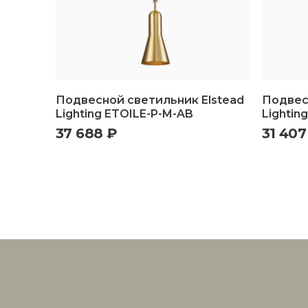
Подвесной светильник Elstead
Подвес
Lighting ETOILE-P-M-AB
Lightin
37 688 ₽
31 407