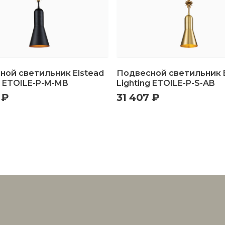
ной светильник Elstead
Подвесной светильник E
g ETOILE-P-M-MB
Lighting ETOILE-P-S-AB
 ₽
31 407 ₽