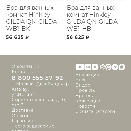
Бра для ванных
Бра для ванных
комнат Hinkley
комнат Hinkley
GILDA QN-GILDA-
GILDA QN-GILDA-
WB1-BK
WB1-HB
56 625 ₽
56 625 ₽
О компании
Контакты
Все акции
8 800 555 57 92
Блог
г. Москва, Дизайн-центр
Видео
Artplay,
Проекты
ул.Нижняя
Бренды
Сыромятническая, д.10,
Коллекции
стр.7
Новости
Доставка
Скачать каталоги
Оплата
Гарантия
Часто задаваемые