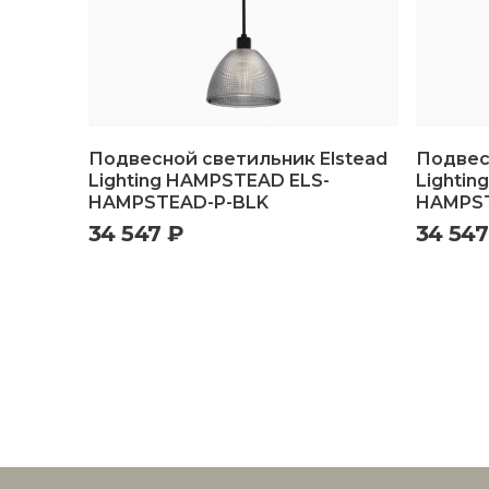
Подвесной светильник Elstead
Подвес
Lighting HAMPSTEAD ELS-
Lightin
HAMPSTEAD-P-BLK
HAMPST
34 547 ₽
34 547