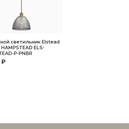
ной светильник Elstead
g HAMPSTEAD ELS-
EAD-P-PNBR
 ₽