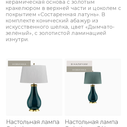
керамическая основа с золотым
кракелюром в верхней части и цоколем с
покрытием «Состаренная латунь». В
комплекте конический абажур из
искусственного шёлка, цвет «Дымчато-
зелёный», с золотистой ламинацией
изнутри.
Новинка
в наличии
Новинка
Настольная лампа
Настольная лампа