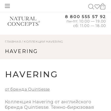
8 800 555 57 92
пн-пт: 10.00 — 19.00
сб: 11.00 — 18.00
ГЛАВНАЯ
/
КОЛЛЕКЦИИ
HAVERING
HAVERING
HAVERING
от бренда Quintiesse
Коллекция Havering от английского
бренда Quintiesse. Тёмно-бирюзовая