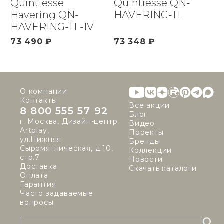
Quintiesse
Quintiesse QN-
Havering QN-
HAVERING-TL
HAVERING-TL-IV
73 490 ₽
73 348 ₽
О компании
Контакты
Все акции
8 800 555 57 92
Блог
г. Москва, Дизайн-центр
Видео
Artplay,
Проекты
ул.Нижняя
Бренды
Сыромятническая, д.10,
Коллекции
стр.7
Новости
Доставка
Скачать каталоги
Оплата
Гарантия
Часто задаваемые
вопросы