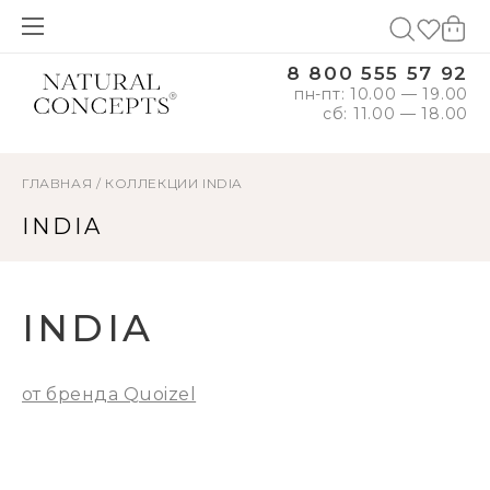
8 800 555 57 92
пн-пт: 10.00 — 19.00
сб: 11.00 — 18.00
ГЛАВНАЯ
/
КОЛЛЕКЦИИ
INDIA
INDIA
INDIA
от бренда Quoizel