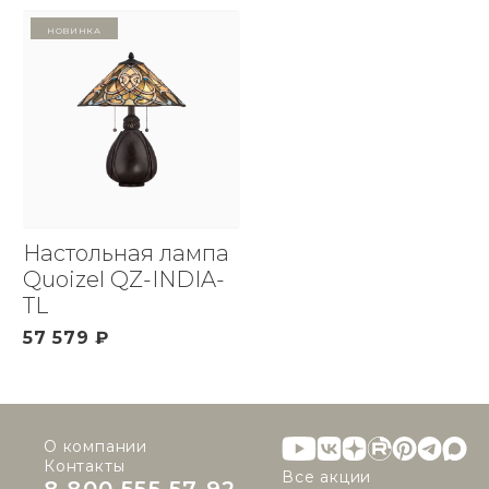
Новинка
Настольная лампа
Quoizel QZ-INDIA-
TL
57 579 ₽
О компании
Контакты
Все акции