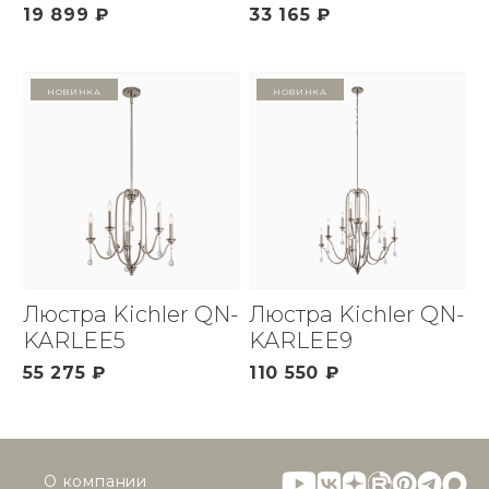
19 899 ₽
33 165 ₽
Новинка
Новинка
Люстра Kichler QN-
Люстра Kichler QN-
KARLEE5
KARLEE9
55 275 ₽
110 550 ₽
О компании