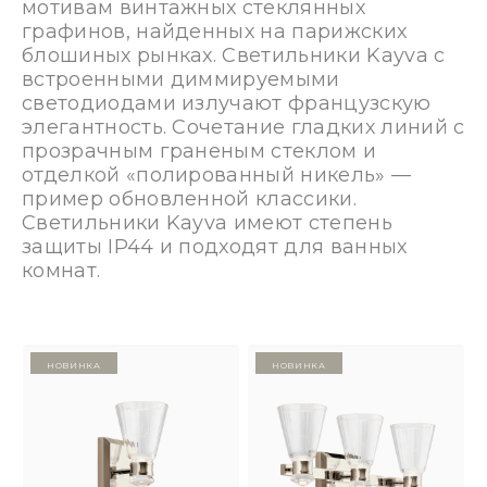
мотивам винтажных стеклянных
графинов, найденных на парижских
блошиных рынках. Светильники Kayva с
встроенными диммируемыми
светодиодами излучают французскую
элегантность. Сочетание гладких линий с
прозрачным граненым стеклом и
отделкой «полированный никель» —
пример обновленной классики.
Светильники Kayva имеют степень
защиты IP44 и подходят для ванных
комнат.
Новинка
Новинка