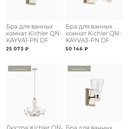
Бра для ванных
Бра для ванных
комнат Kichler QN-
комнат Kichler QN-
KAYVA1-PN DF
KAYVA3-PN DF
25 073 ₽
50 146 ₽
Новинка
Новинка
Люстра Kichler QN-
Бра для ванных