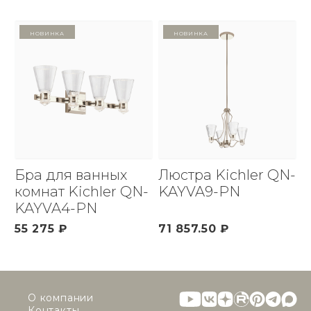
Новинка
Новинка
Бра для ванных
Люстра Kichler QN-
комнат Kichler QN-
KAYVA9-PN
KAYVA4-PN
55 275 ₽
71 857.50 ₽
О компании
Контакты