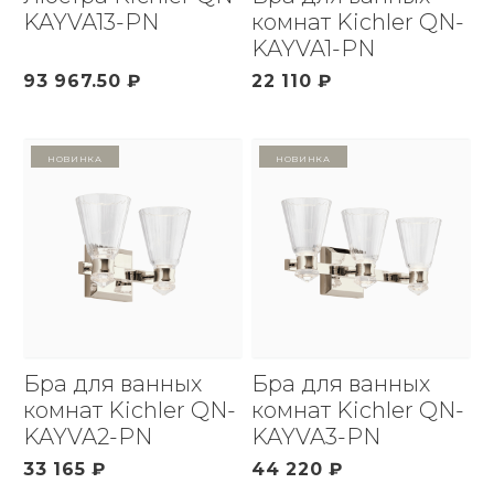
KAYVA13-PN
комнат Kichler QN-
KAYVA1-PN
93 967.50 ₽
22 110 ₽
Новинка
Новинка
Бра для ванных
Бра для ванных
комнат Kichler QN-
комнат Kichler QN-
KAYVA2-PN
KAYVA3-PN
33 165 ₽
44 220 ₽