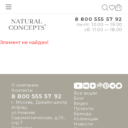
8 800 555 57 92
пн-пт: 10.00 — 19.00
сб: 11.00 — 18.00
Элемент не найден!
О компании
Контакты
Все акции
8 800 555 57 92
Блог
г. Москва, Дизайн-центр
Видео
Artplay,
Проекты
ул.Нижняя
Бренды
Сыромятническая, д.10,
Коллекции
стр.7
Новости