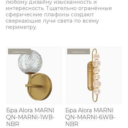
любому дизайну изысканность и
интересность. Тщательно огранённые
сферические плафоны создают
сверкающие лучи света по всему
периметру.
Новинка
Новинка
Бра Alora MARNI
Бра Alora MARNI
QN-MARNI-1WB-
QN-MARNI-6WB-
NBR
NBR