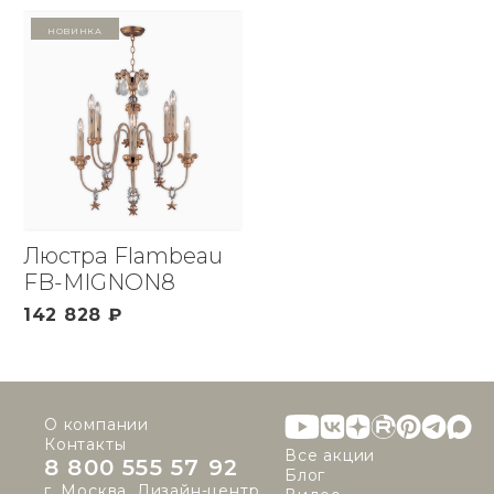
Новинка
Люстра Flambeau
FB-MIGNON8
142 828 ₽
О компании
Контакты
Все акции
8 800 555 57 92
Блог
г. Москва, Дизайн-центр