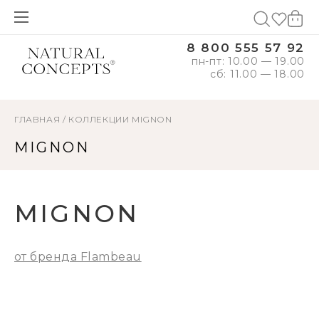
8 800 555 57 92
пн-пт: 10.00 — 19.00
сб: 11.00 — 18.00
ГЛАВНАЯ
/
КОЛЛЕКЦИИ
MIGNON
MIGNON
MIGNON
от бренда Flambeau