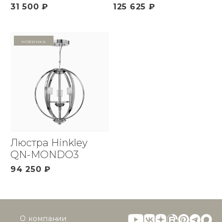
31 500 ₽
125 625 ₽
Новинка
Люстра Hinkley
QN-MONDO3
94 250 ₽
О компании