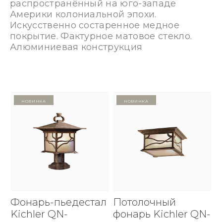
распространённый на юго-западе
Америки колониальной эпохи.
Искусственно состаренное медное
покрытие. Фактурное матовое стекло.
Алюминиевая конструкция
Новинка
Новинка
Фонарь-пьедестал
Потолочный
Kichler QN-
фонарь Kichler QN-