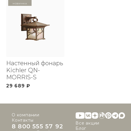
Новинка
Настенный фонарь
Kichler QN-
MORRIS-S
29 689 ₽
О компании
Контакты
Все акции
8 800 555 57 92
Блог