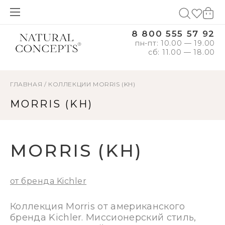
8 800 555 57 92
пн-пт: 10.00 — 19.00
сб: 11.00 — 18.00
ГЛАВНАЯ
/
КОЛЛЕКЦИИ
MORRIS (KH)
MORRIS (KH)
MORRIS (KH)
от бренда Kichler
Коллекция Morris от американского
бренда Kichler. Миссионерский стиль,