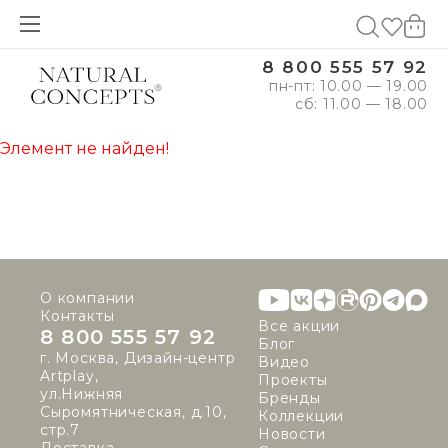
8 800 555 57 92
пн-пт: 10.00 — 19.00
сб: 11.00 — 18.00
Элемент не найден!
О компании
Контакты
Все акции
8 800 555 57 92
Блог
г. Москва, Дизайн-центр
Видео
Artplay,
Проекты
ул.Нижняя
Бренды
Сыромятническая, д.10,
Коллекции
стр.7
Новости