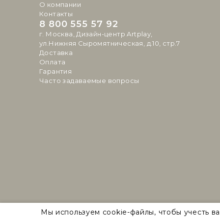
О компании
Контакты
8 800 555 57 92
г. Москва, Дизайн-центр Artplay,
ул.Нижняя Сыромятническая, д.10, стр.7
Доставка
Оплата
Гарантия
Часто задаваемые вопросы
Natural Concepts 2026 © Все права защищены
Мы используем cookie-файлы, чтобы учесть в