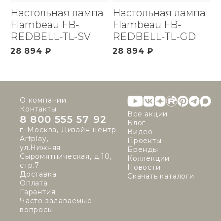
Настольная лампа
Настольная лампа
Flambeau FB-
Flambeau FB-
REDBELL-TL-SV
REDBELL-TL-GD
28 894 ₽
28 894 ₽
О компании
Контакты
Все акции
8 800 555 57 92
Блог
г. Москва, Дизайн-центр
Видео
Artplay,
Проекты
ул.Нижняя
Бренды
Сыромятническая, д.10,
Коллекции
стр.7
Новости
Доставка
Скачать каталоги
Оплата
Гарантия
Часто задаваемые
вопросы