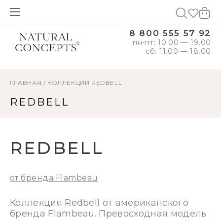
8 800 555 57 92
пн-пт: 10.00 — 19.00
сб: 11.00 — 18.00
ГЛАВНАЯ
/
КОЛЛЕКЦИИ
REDBELL
REDBELL
REDBELL
от бренда Flambeau
Коллекция Redbell от американского
бренда Flambeau. Превосходная модель