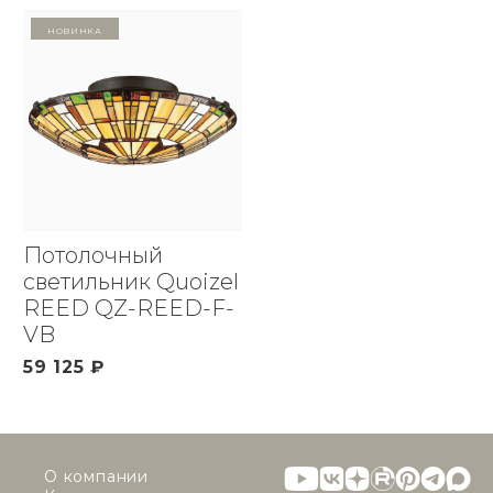
Новинка
Потолочный
светильник Quoizel
REED QZ-REED-F-
VB
59 125 ₽
О компании