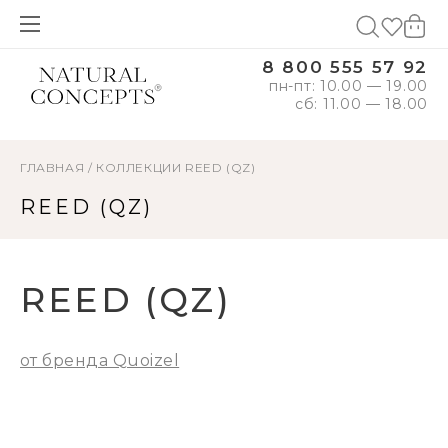
8 800 555 57 92
пн-пт: 10.00 — 19.00
сб: 11.00 — 18.00
ГЛАВНАЯ
/
КОЛЛЕКЦИИ
REED (QZ)
REED (QZ)
REED (QZ)
от бренда Quoizel