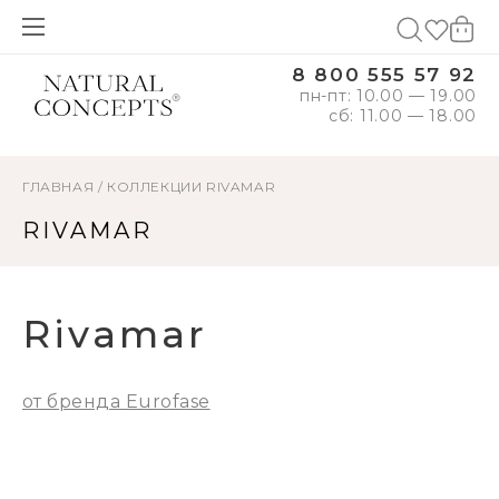
8 800 555 57 92
пн-пт: 10.00 — 19.00
сб: 11.00 — 18.00
ГЛАВНАЯ
/
КОЛЛЕКЦИИ
RIVAMAR
RIVAMAR
Rivamar
от бренда Eurofase