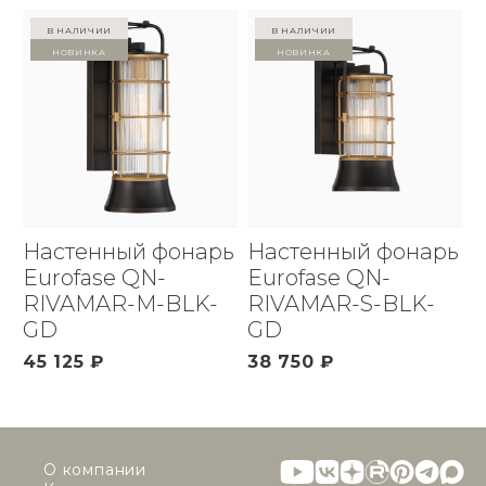
в наличии
в наличии
Новинка
Новинка
Настенный фонарь
Настенный фонарь
Eurofase QN-
Eurofase QN-
RIVAMAR-M-BLK-
RIVAMAR-S-BLK-
GD
GD
45 125 ₽
38 750 ₽
О компании