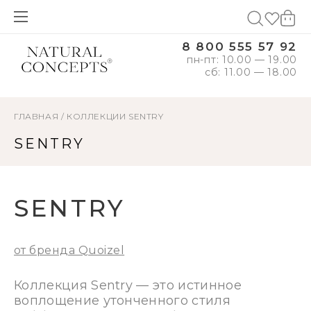
8 800 555 57 92
пн-пт: 10.00 — 19.00
сб: 11.00 — 18.00
ГЛАВНАЯ
/
КОЛЛЕКЦИИ
SENTRY
SENTRY
SENTRY
от бренда Quoizel
Коллекция Sentry — это истинное
воплощение утонченного стиля