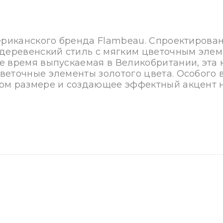
мериканского бренда Flambeau. Спроектирован
 деревенский стиль с мягким цветочным эле
е время выпускаемая в Великобритании, эта 
веточные элементы золотого цвета. Особого
ом размере и создающее эффектный акцент н