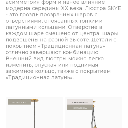
асимметрия форм и явное влияние
модерна середины ХХ века. Люстра SKYE
- это гроздь прозрачных шаров с
отверстиями, опоясанных тонкими
латунными кольцами. Отверстие в
каждом шаре смещено от центра, шары
подвешены на разной высоте. Детали с
покрытием «Традиционная латунь»
отлично завершают комбинацию.
Внешний вид люстры можно легко
изменить, опуская или поднимая
зажимное кольцо, также с покрытием
«Традиционная латунь».
Новинка
в наличии
Новинка