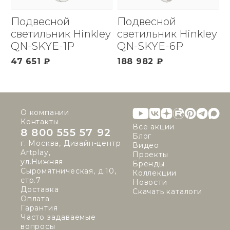
Подвесной
Подвесной
светильник Hinkley
светильник Hinkley
QN-SKYE-1P
QN-SKYE-6P
47 651 ₽
188 982 ₽
О компании
Контакты
Все акции
8 800 555 57 92
Блог
г. Москва, Дизайн-центр
Видео
Artplay,
Проекты
ул.Нижняя
Бренды
Сыромятническая, д.10,
Коллекции
стр.7
Новости
Доставка
Скачать каталоги
Оплата
Гарантия
Часто задаваемые
вопросы