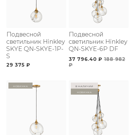
Подвесной
Подвесной
светильник Hinkley
светильник Hinkley
SKYE QN-SKYE-1P-
QN-SKYE-6P DF
S
37 796.40 ₽
188 982
29 375 ₽
₽
Новинка
в наличии
Новинка