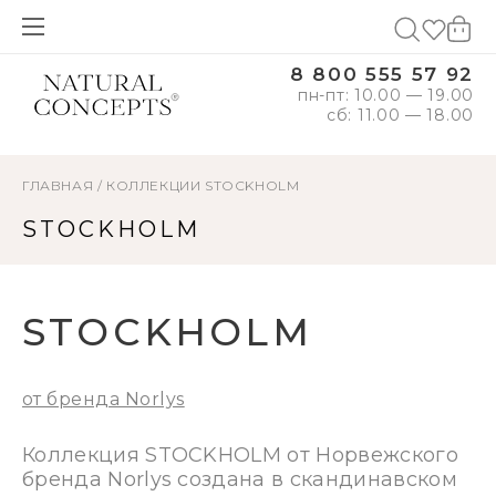
8 800 555 57 92
пн-пт: 10.00 — 19.00
сб: 11.00 — 18.00
ГЛАВНАЯ
/
КОЛЛЕКЦИИ
STOCKHOLM
STOCKHOLM
STOCKHOLM
от бренда Norlys
Коллекция STOCKHOLM от Норвежского
бренда Norlys создана в скандинавском