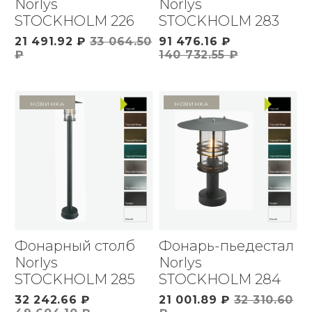
Norlys
Norlys
STOCKHOLM 226
STOCKHOLM 283
21 491.92 ₽
33 064.50
91 476.16 ₽
₽
140 732.55 ₽
Новинка
Новинка
Фонарный столб
Фонарь-пьедестал
Norlys
Norlys
STOCKHOLM 285
STOCKHOLM 284
32 242.66 ₽
21 001.89 ₽
32 310.60