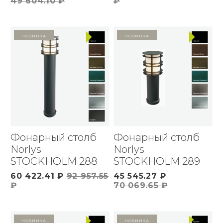
49 604.10 ₽
₽
Новинка
Новинка
Фонарный столб
Фонарный столб
Norlys
Norlys
STOCKHOLM 288
STOCKHOLM 289
60 422.41 ₽
92 957.55
45 545.27 ₽
₽
70 069.65 ₽
Новинка
Новинка