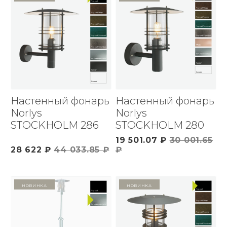
Настенный фонарь
Настенный фонарь
Norlys
Norlys
STOCKHOLM 286
STOCKHOLM 280
19 501.07 ₽
30 001.65
28 622 ₽
44 033.85 ₽
₽
Новинка
Новинка