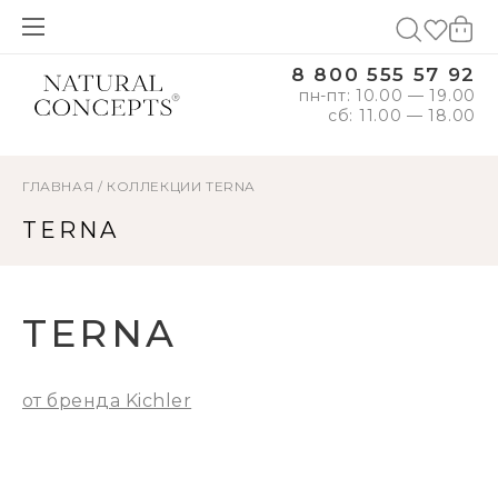
8 800 555 57 92
пн-пт: 10.00 — 19.00
сб: 11.00 — 18.00
ГЛАВНАЯ
/
КОЛЛЕКЦИИ
TERNA
TERNA
TERNA
от бренда Kichler