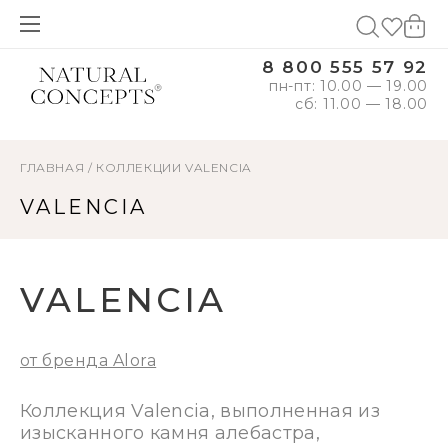
8 800 555 57 92
пн-пт: 10.00 — 19.00
сб: 11.00 — 18.00
ГЛАВНАЯ
/
КОЛЛЕКЦИИ
VALENCIA
VALENCIA
VALENCIA
от бренда Alora
Коллекция Valencia, выполненная из
изысканного камня алебастра,