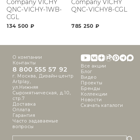
Company VICHY
Company VICHY
QNC-VICHY-1WB-
QNC-VICHY8-CGL
CGL
134 500 ₽
785 250 ₽
О компании
Контакты
Все акции
8 800 555 57 92
Блог
г. Москва, Дизайн-центр
Видео
Artplay,
Проекты
ул.Нижняя
Бренды
Сыромятническая, д.10,
Коллекции
стр.7
Новости
Доставка
Скачать каталоги
Оплата
Гарантия
Часто задаваемые
вопросы