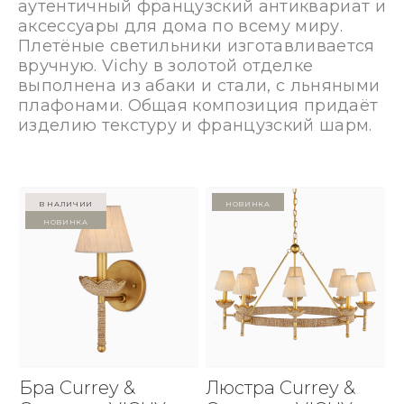
аутентичный французский антиквариат и
аксессуары для дома по всему миру.
Плетёные светильники изготавливается
вручную. Vichy в золотой отделке
выполнена из абаки и стали, с льняными
плафонами. Общая композиция придаёт
изделию текстуру и французский шарм.
в наличии
Новинка
Новинка
Бра Currey &
Люстра Currey &