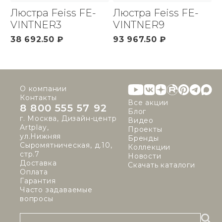
Люстра Feiss FE-
Люстра Feiss FE-
VINTNER3
VINTNER9
38 692.50 ₽
93 967.50 ₽
О компании
Контакты
Все акции
8 800 555 57 92
Блог
г. Москва, Дизайн-центр
Видео
Artplay,
Проекты
ул.Нижняя
Бренды
Сыромятническая, д.10,
Коллекции
стр.7
Новости
Доставка
Скачать каталоги
Оплата
Гарантия
Часто задаваемые
вопросы