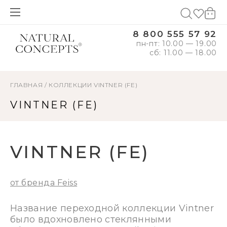
8 800 555 57 92
пн-пт: 10.00 — 19.00
сб: 11.00 — 18.00
ГЛАВНАЯ
/
КОЛЛЕКЦИИ
VINTNER (FE)
VINTNER (FE)
VINTNER (FE)
от бренда Feiss
Название переходной коллекции Vintner
было вдохновлено стеклянными