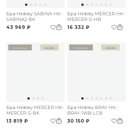
Бра Hinkley SABINA HK-
Бра Hinkley MERCER HK-
SABINA2-BK
MERCER-S-HB
43 969 ₽
16 332 ₽
Новинка
Скоро
Новинка
Скоро
Бра Hinkley MERCER HK-
Бра Hinkley BRAY HK-
MERCER-S-BK
BRAY-1WB-LCB
13 819 ₽
30 150 ₽