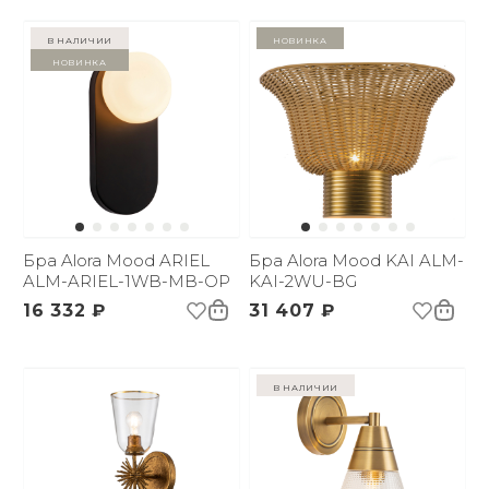
в наличии
Новинка
Новинка
Бра Alora Mood ARIEL
Бра Alora Mood KAI ALM-
ALM-ARIEL-1WB-MB-OP
KAI-2WU-BG
16 332 ₽
31 407 ₽
в наличии