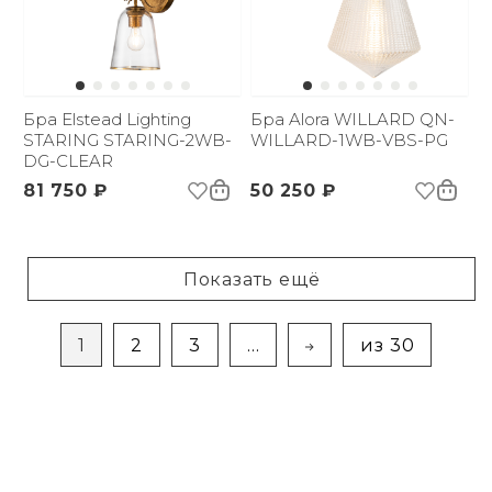
Бра Elstead Lighting
Бра Alora WILLARD QN-
STARING STARING-2WB-
WILLARD-1WB-VBS-PG
DG-CLEAR
81 750 ₽
50 250 ₽
Показать ещё
1
2
3
...
из 30