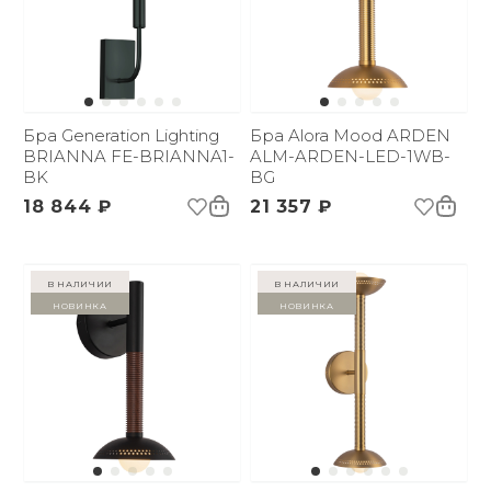
Бра Generation Lighting
Бра Alora Mood ARDEN
BRIANNA FE-BRIANNA1-
ALM-ARDEN-LED-1WB-
BK
BG
18 844 ₽
21 357 ₽
в наличии
в наличии
Новинка
Новинка