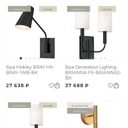
Новинка
Скоро
Новинка
Скоро
Бра Hinkley BRAY HK-
Бра Generation Lighting
BRAY-1WB-BK
BRIANNA FE-BRIANNA2-
BK
27 638 ₽
37 688 ₽
Новинка
Скоро
в наличии
Новинка