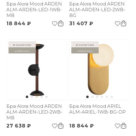
Бра Alora Mood ARDEN
Бра Alora Mood ARDEN
ALM-ARDEN-LED-1WB-
ALM-ARDEN-LED-2WB-
MB
BG
18 844 ₽
31 407 ₽
в наличии
в наличии
Новинка
Новинка
Бра Alora Mood ARDEN
Бра Alora Mood ARIEL
ALM-ARDEN-LED-2WB-
ALM-ARIEL-1WB-BG-OP
MB
27 638 ₽
18 844 ₽