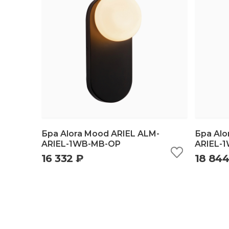
Бра Alora Mood ARIEL ALM-
Бра Alo
ARIEL-1WB-MB-OP
ARIEL-
16 332 ₽
18 844
быстрый просмотр
добавить в корзину
б