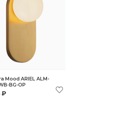
ra Mood ARIEL ALM-
1WB-BG-OP
 ₽
ыстрый просмотр
добавить в корзину