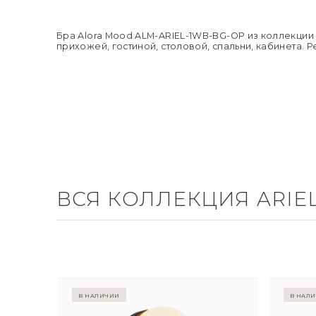
Бра Alora Mood ALM-ARIEL-1WB-BG-OP из коллекции
прихожей, гостиной, столовой, спальни, кабинета.
ВСЯ КОЛЛЕКЦИЯ ARIE
в наличии
в нал