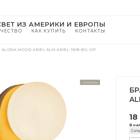
ВЕТ ИЗ АМЕРИКИ И ЕВРОПЫ
ЧЕСТВО
КАК КУПИТЬ
КОНТАКТЫ
 ALORA MOOD ARIEL ALM-ARIEL-1WB-BG-OP
новинка
БР
AL
18
В на
Скла