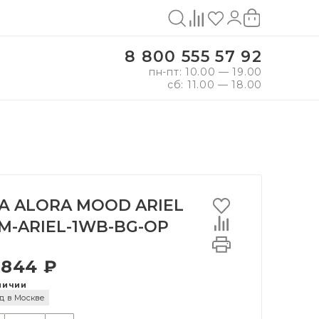
8 800 555 57 92
пн-пт: 10.00 — 19.00
сб: 11.00 — 18.00
А ALORA MOOD ARIEL
M-ARIEL-1WB-BG-OP
 844 ₽
личии
д в Москве