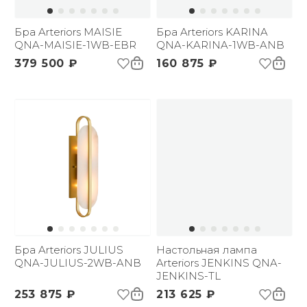
Бра Arteriors MAISIE
Бра Arteriors KARINA
QNA-MAISIE-1WB-EBR
QNA-KARINA-1WB-ANB
379 500 ₽
160 875 ₽
Бра Arteriors JULIUS
Настольная лампа
QNA-JULIUS-2WB-ANB
Arteriors JENKINS QNA-
JENKINS-TL
253 875 ₽
213 625 ₽