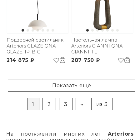
Подвесной светильник
Настольная лампа
Arteriors GLAZE QNA-
Arteriors GIANNI QNA-
GLAZE-1P-BIC
GIANNI-TL
214 875 ₽
287 750 ₽
Показать ещё
1
2
3
из 3
На протяжении многих лет
Arteriors
стремился к уникальному дизайну, тем