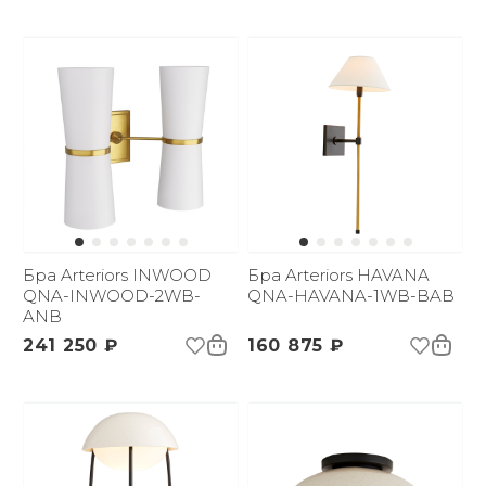
Бра Arteriors INWOOD
Бра Arteriors HAVANA
QNA-INWOOD-2WB-
QNA-HAVANA-1WB-BAB
ANB
241 250 ₽
160 875 ₽