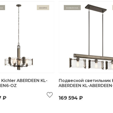
ка
Скоро
Новинка
Kichler ABERDEEN KL-
Подвесной светильник K
EN6-OZ
ABERDEEN KL-ABERDEEN
ыстрый просмотр
добавить в корзину
быстрый просмотр
добавить в корзи
7 ₽
169 594 ₽