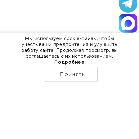
Мы используем cookie-файлы, чтобы
учесть ваши предпочтения и улучшить
работу сайта. Продолжая просмотр, вы
соглашаетесь с их использованием.
Подробнее
Принять
О компании
Контакты
Все акции
8 800 555 57 92
Блог
г. Москва, Дизайн-центр
Видео
Artplay,
Проекты
ул.Нижняя
Бренды
Сыромятническая, д.10,
Коллекции
стр.7