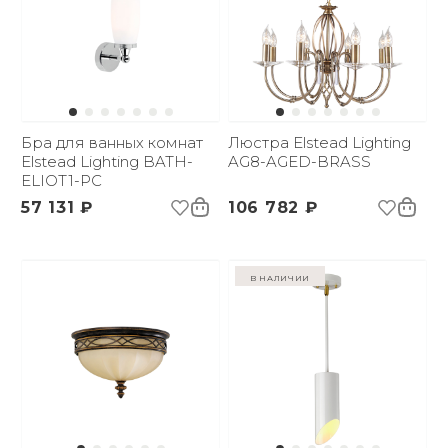
Бра для ванных комнат
Люстра Elstead Lighting
Elstead Lighting BATH-
AG8-AGED-BRASS
ELIOT1-PC
57 131 ₽
106 782 ₽
в наличии