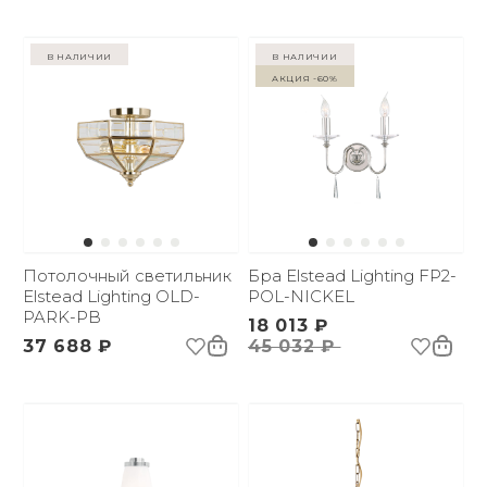
в наличии
в наличии
Акция -60%
Потолочный светильник
Бра Elstead Lighting FP2-
Elstead Lighting OLD-
POL-NICKEL
PARK-PB
18 013 ₽
37 688 ₽
45 032 ₽