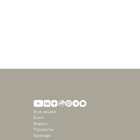
Все акции
Блог
Видео
Проекты
Бренды