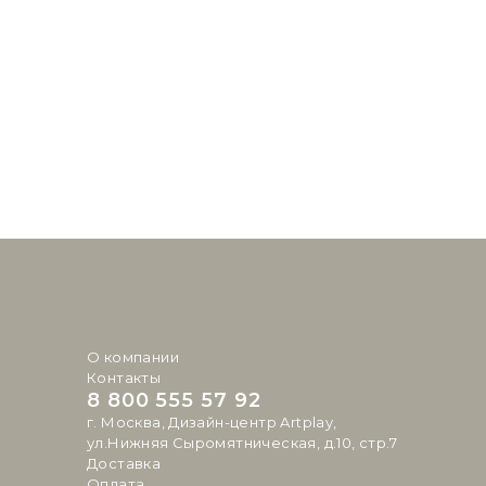
О компании
Контакты
8 800 555 57 92
г. Москва, Дизайн-центр Artplay,
ул.Нижняя Сыромятническая, д.10, стр.7
Доставка
Оплата