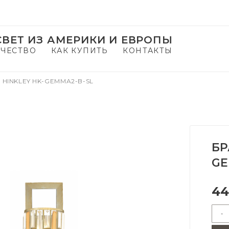
ВЕТ ИЗ АМЕРИКИ И ЕВРОПЫ
ЧЕСТВО
КАК КУПИТЬ
КОНТАКТЫ
 HINKLEY HK-GEMMA2-B-SL
БР
GE
44
-