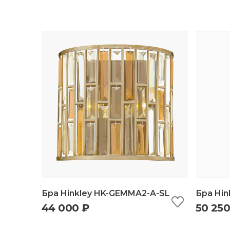
Бра Hinkley HK-GEMMA2-A-SL
Бра Hi
44 000 ₽
50 250
быстрый просмотр
добавить в корзину
б