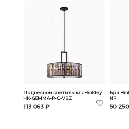
Подвесной светильник Hinkley
Бра Hi
HK-GEMMA-P-C-VBZ
NP
113 063 ₽
50 250
быстрый просмотр
добавить в корзину
б