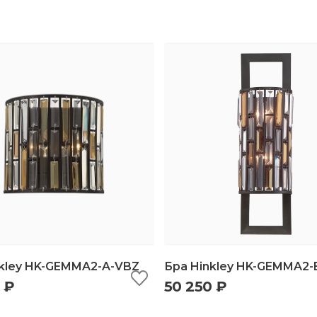
nkley HK-GEMMA2-A-VBZ
Бра Hinkley HK-GEMMA2-
 ₽
50 250 ₽
ыстрый просмотр
добавить в корзину
быстрый просмотр
добавить в корз