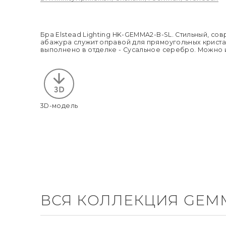
Бра Elstead Lighting HK-GEMMA2-B-SL. Стильный, с
абажура служит оправой для прямоугольных криста
выполнено в отделке - Сусальное серебро. Можно и
3D-модель
ВСЯ КОЛЛЕКЦИЯ GEM