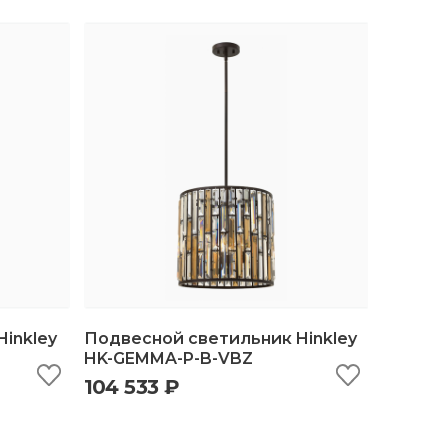
inkley
Подвесной светильник Hinkley
HK-GEMMA-P-B-VBZ
104 533 ₽
ину
быстрый просмотр
добавить в корзину