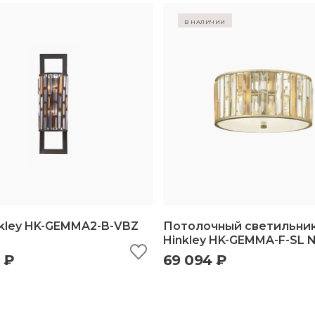
в наличии
nkley HK-GEMMA2-B-VBZ
Потолочный светильни
Hinkley HK-GEMMA-F-SL 
 ₽
69 094 ₽
ыстрый просмотр
добавить в корзину
быстрый просмотр
добавить в корз