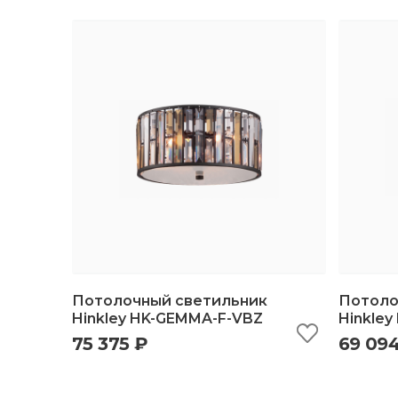
Потолочный светильник
Потоло
Hinkley HK-GEMMA-F-VBZ
Hinkley
75 375 ₽
69 09
быстрый просмотр
добавить в корзину
б