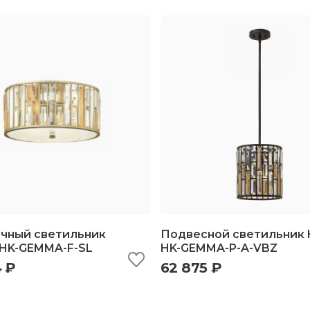
чный светильник
Подвесной светильник H
 HK-GEMMA-F-SL
HK-GEMMA-P-A-VBZ
4 ₽
62 875 ₽
ыстрый просмотр
добавить в корзину
быстрый просмотр
добавить в корз