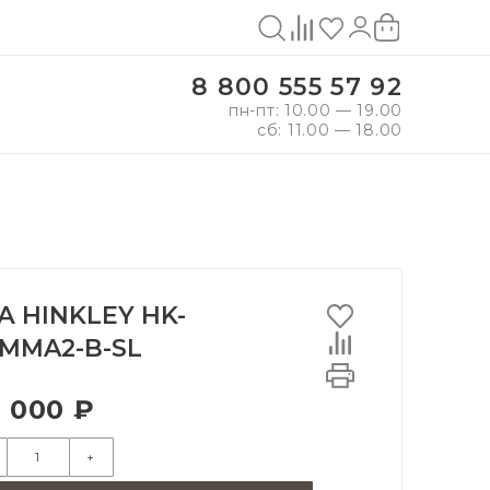
8 800 555 57 92
пн-пт: 10.00 — 19.00
сб: 11.00 — 18.00
А HINKLEY HK-
MMA2-B-SL
 000 ₽
+