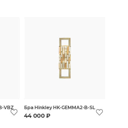
B-VBZ
Бра Hinkley HK-GEMMA2-B-SL
44 000 ₽
ину
быстрый просмотр
добавить в корзину