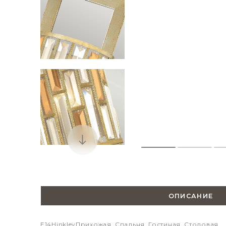
ОПИСАНИЕ
E14
Hinkley
Прихожая, Спальня, Гостиная, Столовая