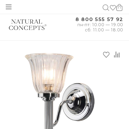
8 800 555 57 92
пн-пт: 10.00 — 19.00
сб: 11.00 — 18.00