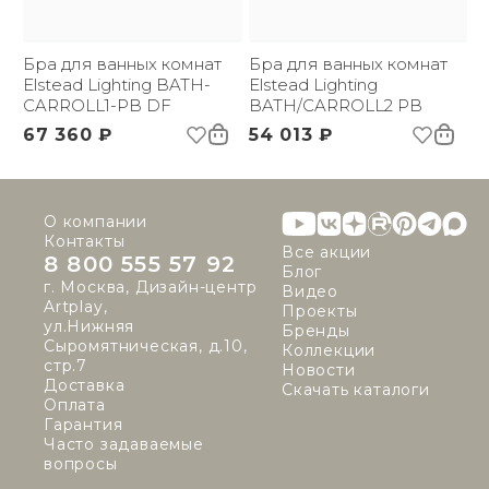
Бра для ванных комнат
Бра для ванных комнат
Elstead Lighting BATH-
Elstead Lighting
CARROLL1-PB DF
BATH/CARROLL2 PB
67 360 ₽
54 013 ₽
О компании
Контакты
Все акции
8 800 555 57 92
Блог
г. Москва, Дизайн-центр
Видео
Artplay,
Проекты
ул.Нижняя
Бренды
Сыромятническая, д.10,
Коллекции
стр.7
Новости
Доставка
Скачать каталоги
Оплата
Гарантия
Часто задаваемые
вопросы