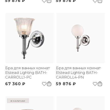
59 876 ₽
59 876 ₽
Бра для ванных комнат
Бра для ванных комнат
Elstead Lighting BATH-
Elstead Lighting BATH-
CARROLL1-PC
CARROLL4-PN
67 360 ₽
59 876 ₽
в наличии