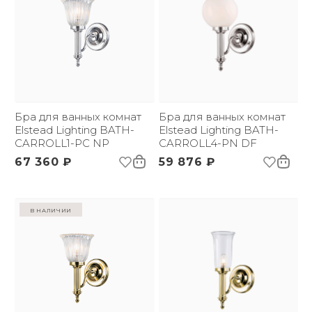
Бра для ванных комнат
Бра для ванных комнат
Elstead Lighting BATH-
Elstead Lighting BATH-
CARROLL1-PC NP
CARROLL4-PN DF
67 360 ₽
59 876 ₽
в наличии