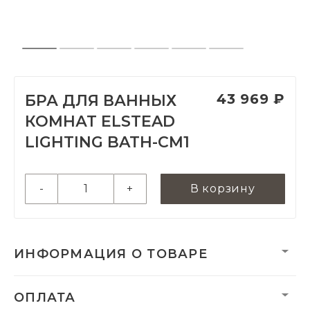
43 969 ₽
БРА ДЛЯ ВАННЫХ
КОМНАТ ELSTEAD
LIGHTING BATH-CM1
-
+
В корзину
ИНФОРМАЦИЯ О ТОВАРЕ
Вес:
2640 г
ОПЛАТА
Вес нетто, кг:
2.6