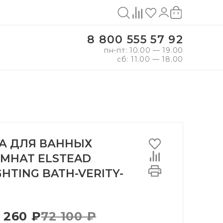
8 800 555 57 92
пн-пт: 10.00 — 19.00
сб: 11.00 — 18.00
А ДЛЯ ВАННЫХ
МНАТ ELSTEAD
GHTING BATH-VERITY-
 260 ₽
72 100 ₽