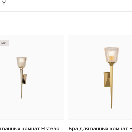
TY
ичии
 ванных комнат Elstead
Бра для ванных комнат E