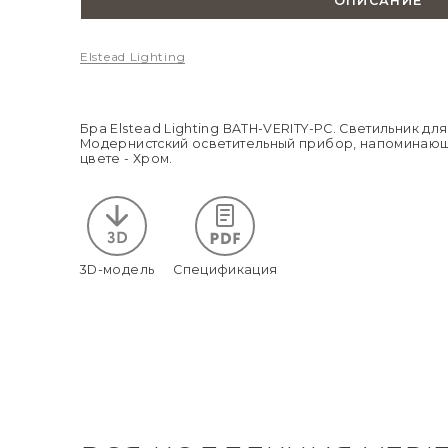
ОПИСАНИЕ
Elstead Lighting
Бра Elstead Lighting BATH-VERITY-PC. Светильник д
Модернистский осветительный прибор, напоминающ
цвете - Хром.
3D-модель
Спецификация