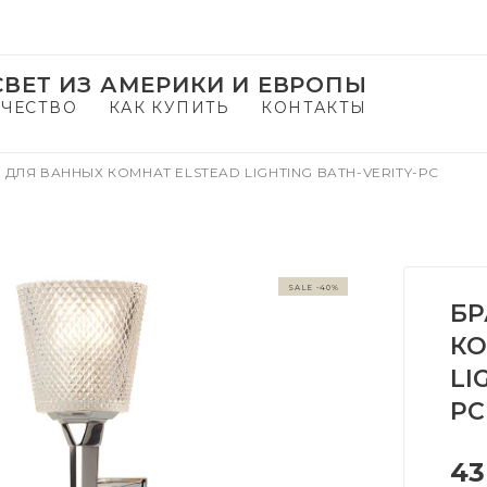
ВЕТ ИЗ АМЕРИКИ И ЕВРОПЫ
ЧЕСТВО
КАК КУПИТЬ
КОНТАКТЫ
 ДЛЯ ВАННЫХ КОМНАТ ELSTEAD LIGHTING BATH-VERITY-PC
SALE -40%
БР
КО
LI
PC
43