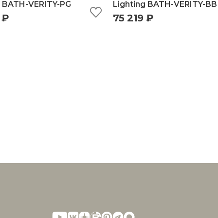
g BATH-VERITY-PG
Lighting BATH-VERITY-BB
 ₽
75 219 ₽
ыстрый просмотр
добавить в корзину
быстрый просмотр
добавить в корз