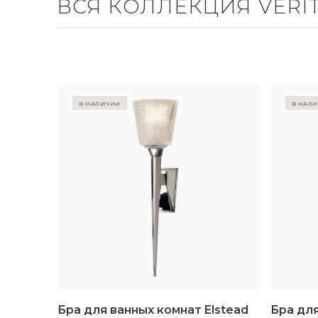
ВСЯ КОЛЛЕКЦИЯ VERI
в наличии
в нал
Бра для ванных комнат Elstead
Бра для