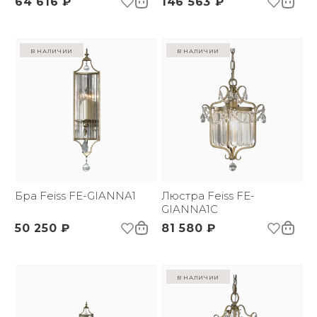
64 616 ₽
146 563 ₽
в наличии
в наличии
Бра Feiss FE-GIANNA1
Люстра Feiss FE-
GIANNA1C
50 250 ₽
81 580 ₽
в наличии