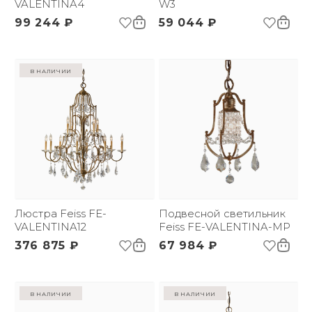
VALENTINA4
W3
99 244 ₽
59 044 ₽
в наличии
Люстра Feiss FE-
Подвесной светильник
VALENTINA12
Feiss FE-VALENTINA-MP
376 875 ₽
67 984 ₽
в наличии
в наличии