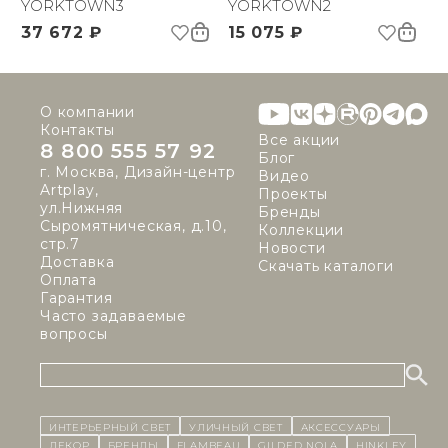
YORKTOWN3
YORKTOWN2
37 672 ₽
15 075 ₽
О компании
Контакты
Все акции
8 800 555 57 92
Блог
г. Москва, Дизайн-центр
Видео
Artplay,
Проекты
ул.Нижняя
Бренды
Сыромятническая, д.10,
Коллекции
стр.7
Новости
Доставка
Скачать каталоги
Оплата
Гарантия
Часто задаваемые
вопросы
ИНТЕРЬЕРНЫЙ СВЕТ
уличный СВЕТ
Аксессуары
декор
бренды
Flambeau
Gilded Nola
Hinkley