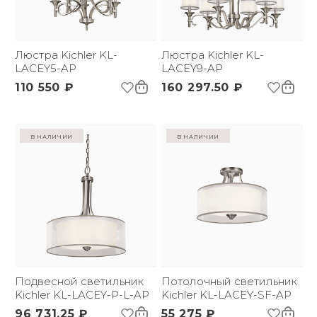
Люстра Kichler KL-
Люстра Kichler KL-
LACEY5-AP
LACEY9-AP
110 550 ₽
160 297.50 ₽
в наличии
в наличии
Подвесной светильник
Потолочный светильник
Kichler KL-LACEY-P-L-AP
Kichler KL-LACEY-SF-AP
96 731.25 ₽
55 275 ₽