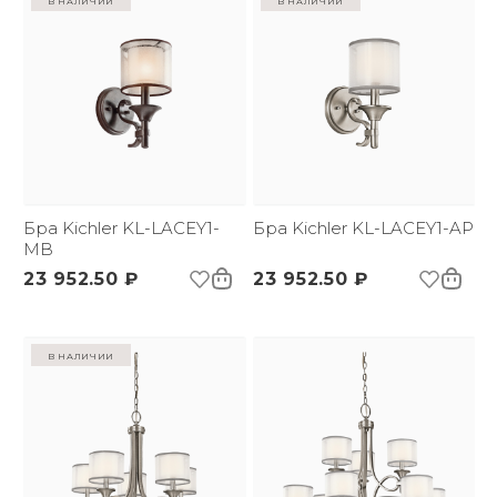
Бра Kichler KL-LACEY1-
Бра Kichler KL-LACEY1-AP
MB
23 952.50 ₽
23 952.50 ₽
в наличии