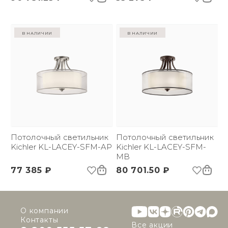
в наличии
в наличии
Потолочный светильник
Потолочный светильник
Kichler KL-LACEY-SFM-AP
Kichler KL-LACEY-SFM-
MB
77 385 ₽
80 701.50 ₽
О компании
Контакты
Все акции