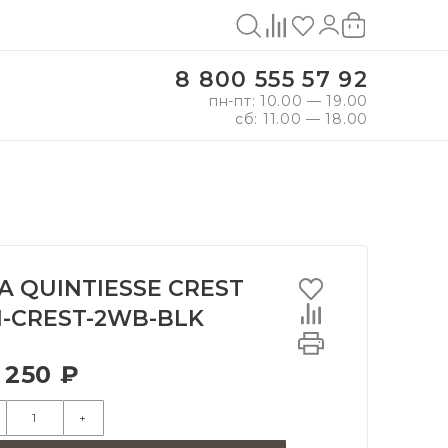
8 800 555 57 92
пн-пт: 10.00 — 19.00
сб: 11.00 — 18.00
А QUINTIESSE CREST
-CREST-2WB-BLK
 250 ₽
+