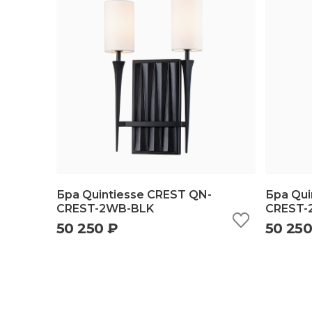
Бра Quintiesse CREST QN-
Бра Qui
CREST-2WB-BLK
CREST-
50 250 ₽
50 250
быстрый просмотр
добавить в корзину
б