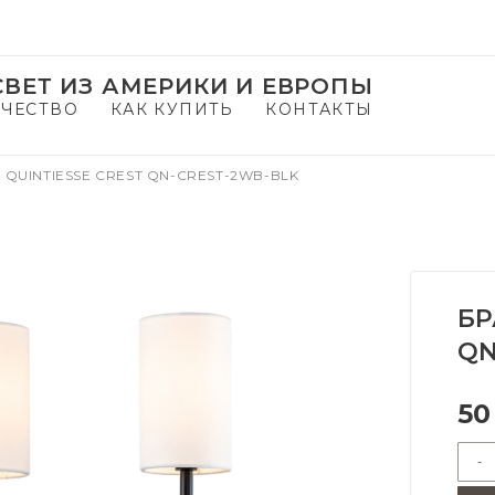
ВЕТ ИЗ АМЕРИКИ И ЕВРОПЫ
ЧЕСТВО
КАК КУПИТЬ
КОНТАКТЫ
 QUINTIESSE CREST QN-CREST-2WB-BLK
БР
QN
50
-