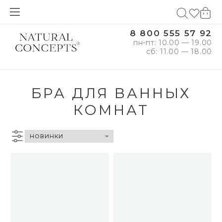
8 800 555 57 92
пн-пт: 10.00 — 19.00
сб: 11.00 — 18.00
БРА ДЛЯ ВАННЫХ
КОМНАТ