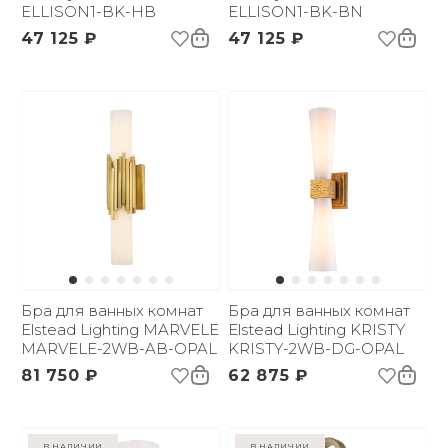
ELLISON1-BK-HB
ELLISON1-BK-BN
47 125 ₽
47 125 ₽
Бра для ванных комнат
Бра для ванных комнат
Elstead Lighting MARVELE
Elstead Lighting KRISTY
MARVELE-2WB-AB-OPAL
KRISTY-2WB-DG-OPAL
81 750 ₽
62 875 ₽
в наличии
в наличии