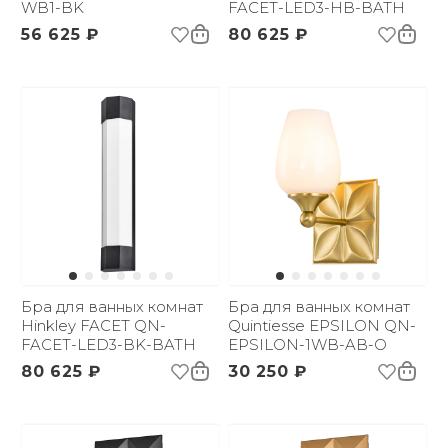
WB1-BK
FACET-LED3-HB-BATH
56 625 ₽
80 625 ₽
Бра для ванных комнат
Бра для ванных комнат
Hinkley FACET QN-
Quintiesse EPSILON QN-
FACET-LED3-BK-BATH
EPSILON-1WB-AB-O
80 625 ₽
30 250 ₽