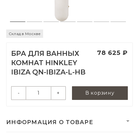
Склад в Москве
78 625 ₽
БРА ДЛЯ ВАННЫХ
КОМНАТ HINKLEY
IBIZA QN-IBIZA-L-HB
-
+
В корзину
ИНФОРМАЦИЯ О ТОВАРЕ
Вес нетто, кг:
2.23