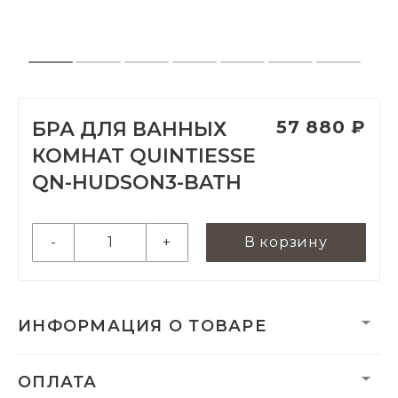
57 880 ₽
БРА ДЛЯ ВАННЫХ
КОМНАТ QUINTIESSE
QN-HUDSON3-BATH
-
+
В корзину
ИНФОРМАЦИЯ О ТОВАРЕ
Вес нетто, кг:
3.52
ОПЛАТА
Размеры монтажной
130 x 130 x 35 мм