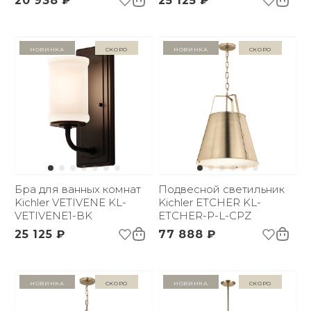
20 938 ₽
25 125 ₽
Новинка
Скоро
Новинка
Скоро
Бра для ванных комнат
Подвесной светильник
Kichler VETIVENE KL-
Kichler ETCHER KL-
VETIVENE1-BK
ETCHER-P-L-CPZ
25 125 ₽
77 888 ₽
Новинка
Скоро
Новинка
Скоро