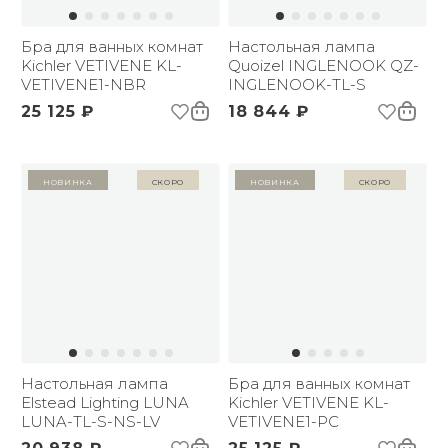
Бра для ванных комнат
Настольная лампа
Kichler VETIVENE KL-
Quoizel INGLENOOK QZ-
VETIVENE1-NBR
INGLENOOK-TL-S
25 125 ₽
18 844 ₽
Новинка
Скоро
Новинка
Скоро
Настольная лампа
Бра для ванных комнат
Elstead Lighting LUNA
Kichler VETIVENE KL-
LUNA-TL-S-NS-LV
VETIVENE1-PC