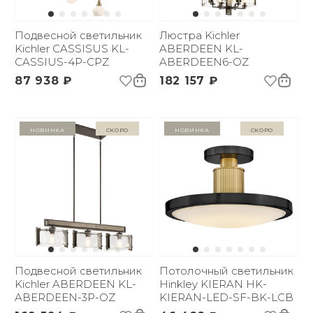
Подвесной светильник
Люстра Kichler
Kichler CASSISUS KL-
ABERDEEN KL-
CASSIUS-4P-CPZ
ABERDEEN6-OZ
87 938 ₽
182 157 ₽
Новинка
Скоро
Новинка
Скоро
Подвесной светильник
Потолочный светильник
Kichler ABERDEEN KL-
Hinkley KIERAN HK-
ABERDEEN-3P-OZ
KIERAN-LED-SF-BK-LCB