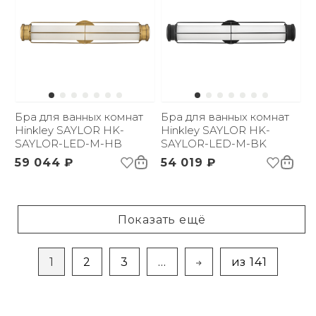
Бра для ванных комнат
Бра для ванных комнат
Hinkley SAYLOR HK-
Hinkley SAYLOR HK-
SAYLOR-LED-M-HB
SAYLOR-LED-M-BK
59 044 ₽
54 019 ₽
Показать ещё
1
2
3
...
из 141