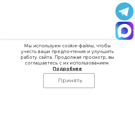
Мы используем cookie-файлы, чтобы
учесть ваши предпочтения и улучшить
работу сайта. Продолжая просмотр, вы
соглашаетесь с их использованием.
Подробнее
Принять
О компании
Контакты
Все акции
8 800 555 57 92
Блог
г. Москва, Дизайн-центр
Видео
Artplay,
Проекты
ул.Нижняя
Бренды