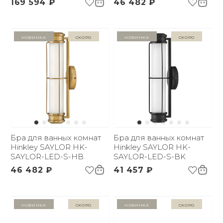
169 594 ₽
46 482 ₽
Новинка
Скоро
Новинка
Скоро
Бра для ванных комнат
Бра для ванных комнат
Hinkley SAYLOR HK-
Hinkley SAYLOR HK-
SAYLOR-LED-S-HB
SAYLOR-LED-S-BK
46 482 ₽
41 457 ₽
Новинка
Скоро
Новинка
Скоро