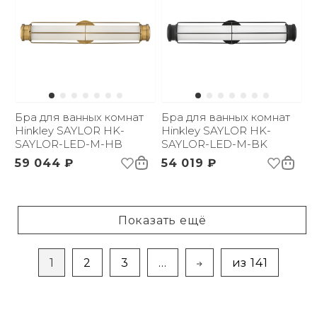
Бра для ванных комнат
Бра для ванных комнат
Hinkley SAYLOR HK-
Hinkley SAYLOR HK-
SAYLOR-LED-M-HB
SAYLOR-LED-M-BK
59 044 ₽
54 019 ₽
Показать ещё
1
2
3
...
из 141