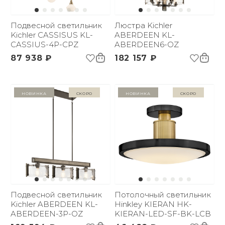
Подвесной светильник
Люстра Kichler
Kichler CASSISUS KL-
ABERDEEN KL-
CASSIUS-4P-CPZ
ABERDEEN6-OZ
87 938 ₽
182 157 ₽
Новинка
Скоро
Новинка
Скоро
Подвесной светильник
Потолочный светильник
Kichler ABERDEEN KL-
Hinkley KIERAN HK-
ABERDEEN-3P-OZ
KIERAN-LED-SF-BK-LCB