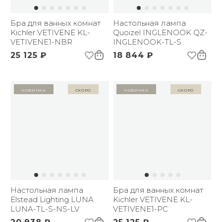
Бра для ванных комнат
Настольная лампа
Kichler VETIVENE KL-
Quoizel INGLENOOK QZ-
VETIVENE1-NBR
INGLENOOK-TL-S
25 125 ₽
18 844 ₽
Новинка
Скоро
Новинка
Скоро
Настольная лампа
Бра для ванных комнат
Elstead Lighting LUNA
Kichler VETIVENE KL-
LUNA-TL-S-NS-LV
VETIVENE1-PC