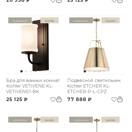
20 938 ₽
25 125 ₽
Новинка
Скоро
Новинка
Скоро
Бра для ванных комнат
Подвесной светильник
Kichler VETIVENE KL-
Kichler ETCHER KL-
VETIVENE1-BK
ETCHER-P-L-CPZ
25 125 ₽
77 888 ₽
Новинка
Скоро
Новинка
Скоро