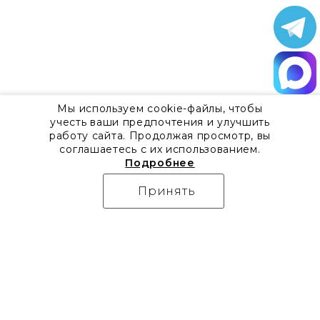
Мы используем cookie-файлы, чтобы
учесть ваши предпочтения и улучшить
работу сайта. Продолжая просмотр, вы
соглашаетесь с их использованием.
Подробнее
Принять
О компании
Контакты
Все акции
8 800 555 57 92
Блог
г. Москва, Дизайн-центр
Видео
Artplay,
Проекты
ул.Нижняя
Бренды