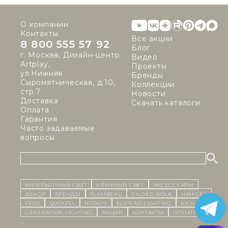
О компании
Контакты
Все акции
8 800 555 57 92
Блог
г. Москва, Дизайн-центр
Видео
Artplay,
Проекты
ул.Нижняя
Бренды
Сыромятническая, д.10,
Коллекции
стр.7
Новости
Доставка
Скачать каталоги
Оплата
Гарантия
Часто задаваемые
вопросы
ИНТЕРЬЕРНЫЙ СВЕТ
уличный СВЕТ
Аксессуары
декор
бренды
Flambeau
Gilded Nola
Hinkley
Feiss
Quoizel
Norlys
Elstead Lighting
Kichler
Generation Lighting
Акции
контакты
Оплата