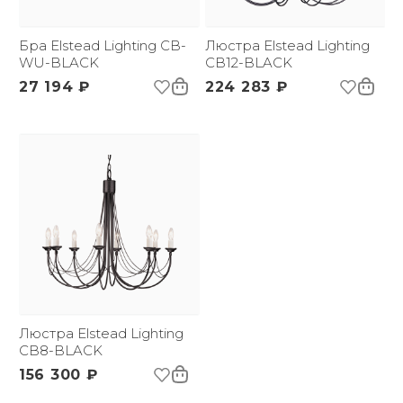
Бра Elstead Lighting CB-
Люстра Elstead Lighting
WU-BLACK
CB12-BLACK
27 194 ₽
224 283 ₽
Люстра Elstead Lighting
CB8-BLACK
156 300 ₽