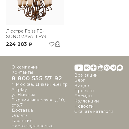
Люстра Feiss FE-
SONOMAVALLEY9
224 283 ₽
О компании
Контакты
Все акции
8 800 555 57 92
Блог
г. Москва, Дизайн-центр
Видео
Artplay,
Проекты
ул.Нижняя
Бренды
Сыромятническая, д.10,
Коллекции
стр.7
Новости
Доставка
Скачать каталоги
Оплата
Гарантия
Часто задаваемые