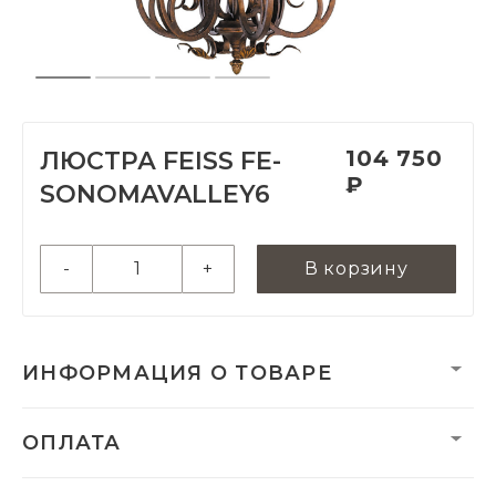
104 750
ЛЮСТРА FEISS FE-
₽
SONOMAVALLEY6
-
+
В корзину
ИНФОРМАЦИЯ О ТОВАРЕ
Вес:
9350 г
ОПЛАТА
Вес нетто, кг:
12.55
Гарантия:
2 года
Категория:
Люстры