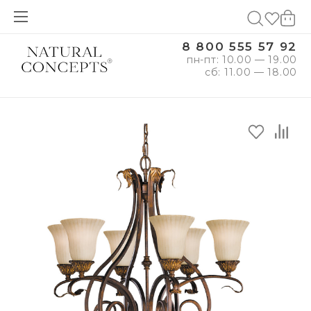
8 800 555 57 92
пн-пт: 10.00 — 19.00
сб: 11.00 — 18.00