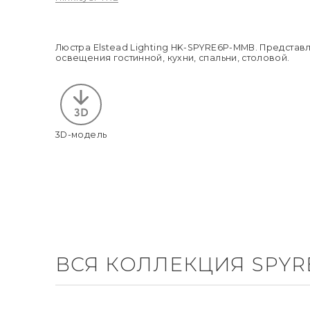
Люстра Elstead Lighting HK-SPYRE6P-MMB. Представ
освещения гостинной, кухни, спальни, столовой.
3D-модель
ВСЯ КОЛЛЕКЦИЯ SPYR