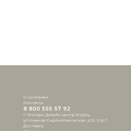
О компании
Контакты
8 800 555 57 92
г. Москва, Дизайн-центр Artplay,
ул.Нижняя Сыромятническая, д.10, стр.7
Доставка