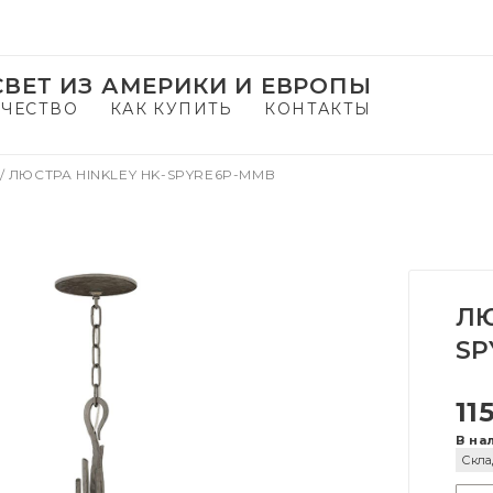
ВЕТ ИЗ АМЕРИКИ И ЕВРОПЫ
ЧЕСТВО
КАК КУПИТЬ
КОНТАКТЫ
/
ЛЮСТРА HINKLEY HK-SPYRE6P-MMB
ЛЮ
SP
11
В на
Скла