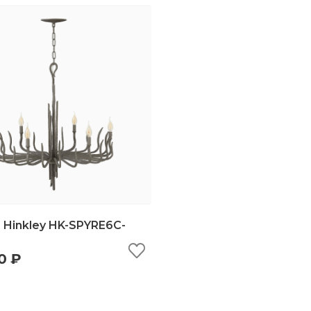
Hinkley HK-SPYRE6C-
0 ₽
ыстрый просмотр
добавить в корзину