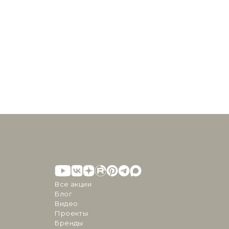
Все акции
Блог
Видео
Проекты
Бренды