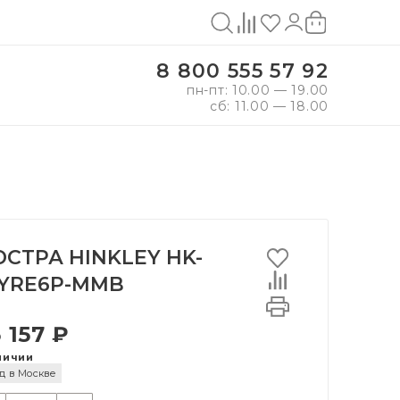
8 800 555 57 92
пн-пт: 10.00 — 19.00
сб: 11.00 — 18.00
СТРА HINKLEY HK-
YRE6P-MMB
5 157 ₽
личии
д в Москве