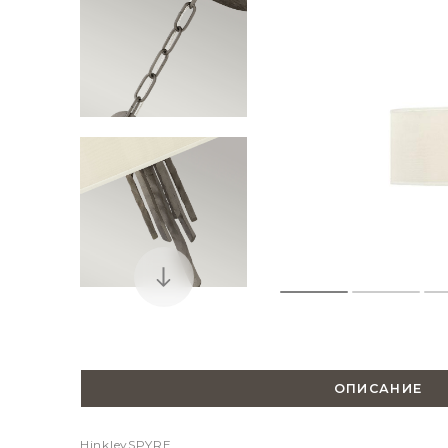
ОПИСАНИЕ
Hinkley
SPYRE