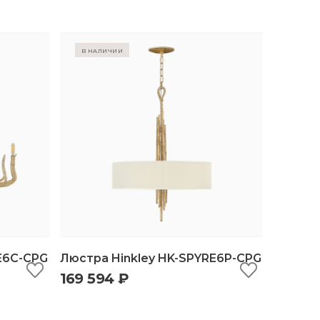
в наличии
E6C-CPG
Люстра Hinkley HK-SPYRE6P-CPG
169 594 ₽
ину
быстрый просмотр
добавить в корзину