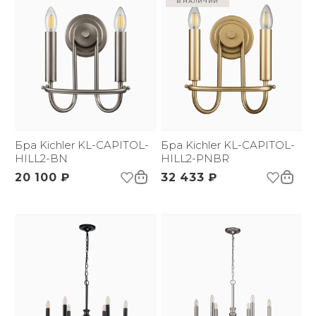
Бра Kichler KL-CAPITOL-
Бра Kichler KL-CAPITOL-
HILL2-BN
HILL2-PNBR
20 100 ₽
32 433 ₽