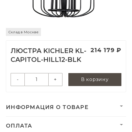
Склад в Москве
214 179 ₽
ЛЮСТРА KICHLER KL-
CAPITOL-HILL12-BLK
-
+
В корзину
ИНФОРМАЦИЯ О ТОВАРЕ
Вес нетто, кг:
0
ОПЛАТА
Размеры монтажной
147 мм