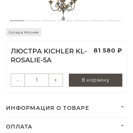
Склад в Москве
81 580 ₽
ЛЮСТРА KICHLER KL-
ROSALIE-5A
-
+
В корзину
ИНФОРМАЦИЯ О ТОВАРЕ
Вес:
4600 г
ОПЛАТА
Вес нетто, кг:
3.3