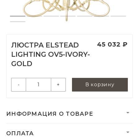
45 032 ₽
ЛЮСТРА ELSTEAD
LIGHTING OV5-IVORY-
GOLD
-
+
В корзину
ИНФОРМАЦИЯ О ТОВАРЕ
Вес:
3010 г
ОПЛАТА
Вес нетто, кг:
3.3