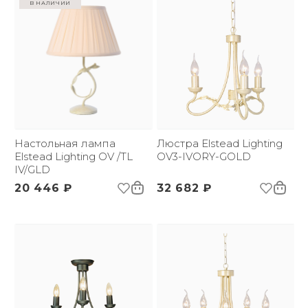
в наличии
Настольная лампа
Люстра Elstead Lighting
Elstead Lighting OV /TL
OV3-IVORY-GOLD
IV/GLD
20 446 ₽
32 682 ₽