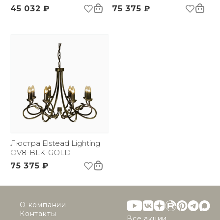
45 032 ₽
75 375 ₽
Люстра Elstead Lighting
OV8-BLK-GOLD
75 375 ₽
О компании
Контакты
Все акции